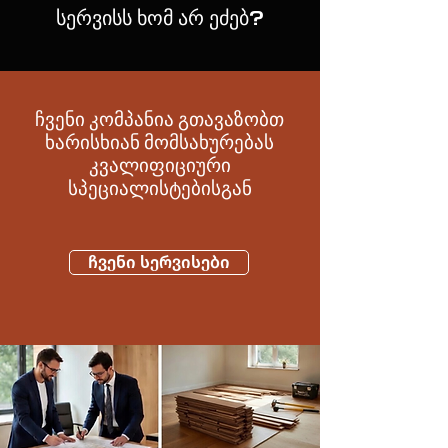
სერვისს ხომ არ ეძებ?
ჩვენი კომპანია გთავაზობთ
ხარისხიან მომსახურებას
კვალიფიციური
სპეციალისტებისგან
ჩვენი სერვისები