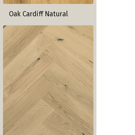
Oak Cardiff Natural