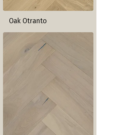
Oak Otranto