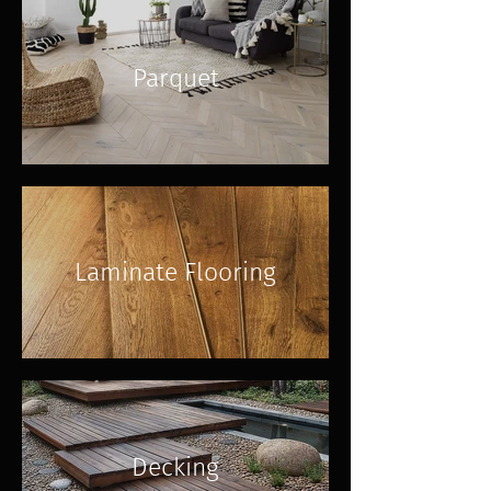
Parquet
Laminate Flooring
Decking