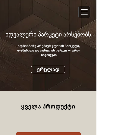
იდეალური პარკეტი არსებობს
აღმოაჩინე პრემიუმ კლასის პარკეტი,
ლამინატი და ვინილის იატაკი — ერთ
სივრცეში
ვრცლად
ყველა პროდუქტი