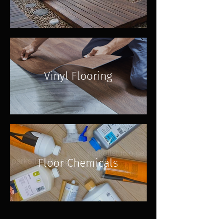
Vinyl Flooring
Floor Chemicals