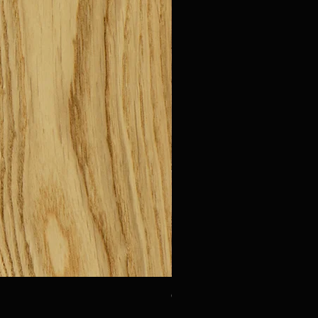
Oak Urbino