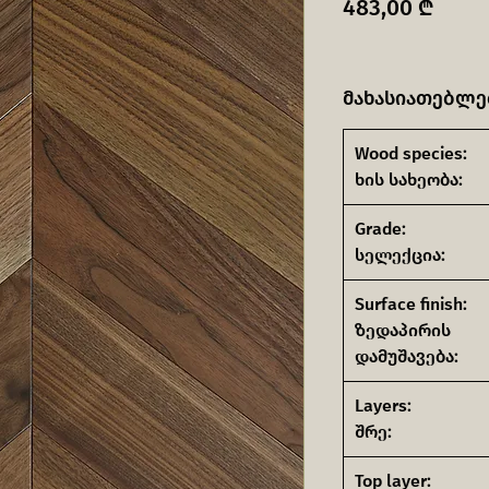
Price
483,00 ₾
მახასიათებლე
Wood species:
ხის სახეობა:
Grade:
სელექცია:
Surface finish:
ზედაპირის
დამუშავება:
Layers:
შრე:
Top layer: