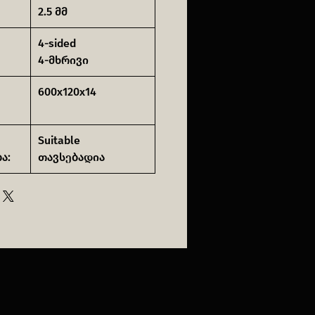
2.5 მმ
4-sided
4-მხრივი
600x120x14
Suitable
ა:
თავსებადია