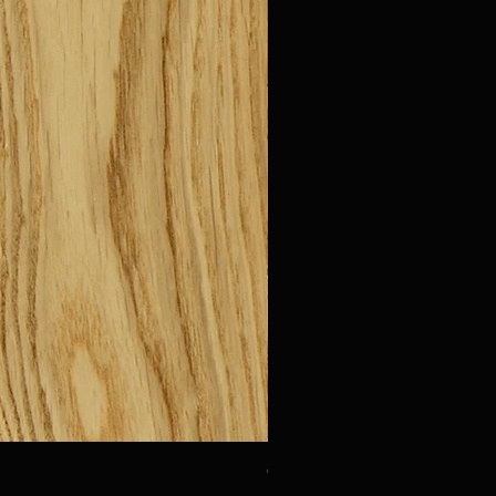
Oak Urbino