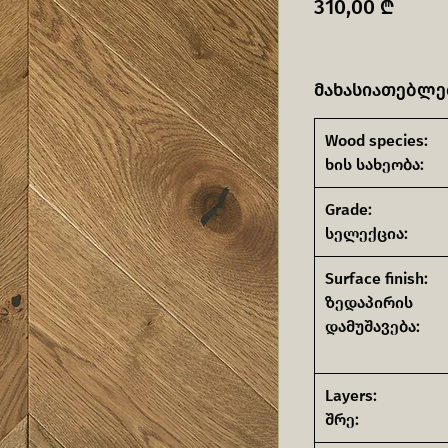
Price
310,00 ₾
მახასიათებლე
Wood species:
ხის სახეობა:
Grade:
სელექცია:
Surface finish:
ზედაპირის
დამუშავება:
Layers:
შრე: