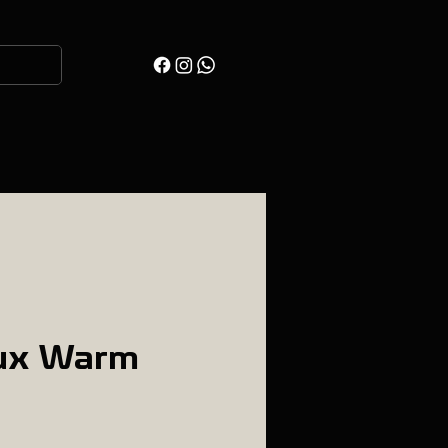
ux Warm