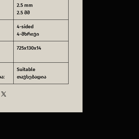
2.5 mm
2.5 მმ
4-sided
4-მხრივი
725x130x14
Suitable
ა:
თავსებადია