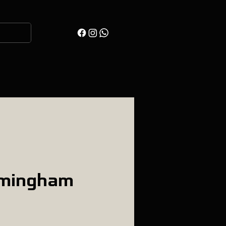
rmingham