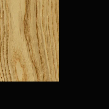
Oak Urbino