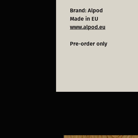
Brand: Alpod
Made in EU
www.alpod.eu
Pre-order only