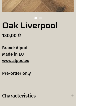
Oak Liverpool
Price
130,00 ₾
Brand: Alpod
Made in EU
www.alpod.eu
Pre-order only
Characteristics