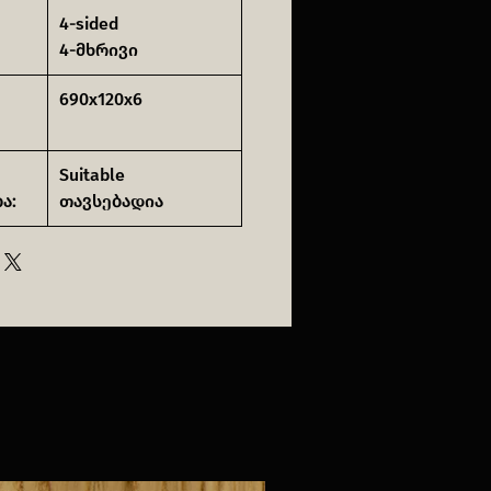
4-sided
4-მხრივი
690x120x6
Suitable
ა:
თავსებადია