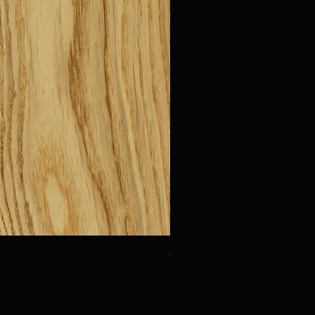
Oak Urbino