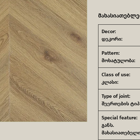
მახასიათებლე
Decor:
დეკორი:
Pattern:
მოხატულობა:
Class of use:
კლასი:
Type of joint:
შეერთების ტიპ
Special feature:
განს.
მახასიათებელი