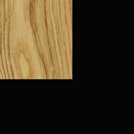
Oak Urbino