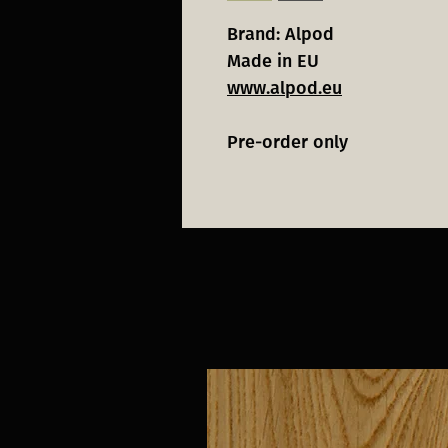
Brand: Alpod
Made in EU
www.alpod.eu
Pre-order only