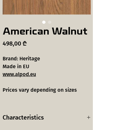
American Walnut
Price
498,00 ₾
Brand: Heritage
Made in EU
www.alpod.eu
Prices vary depending on sizes
Characteristics