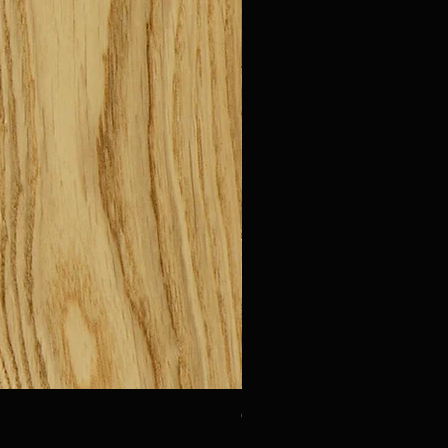
Oak Urbino