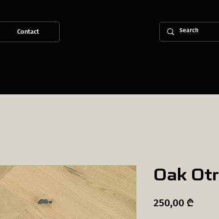
Contact
Oak Otr
Price
250,00 ₾