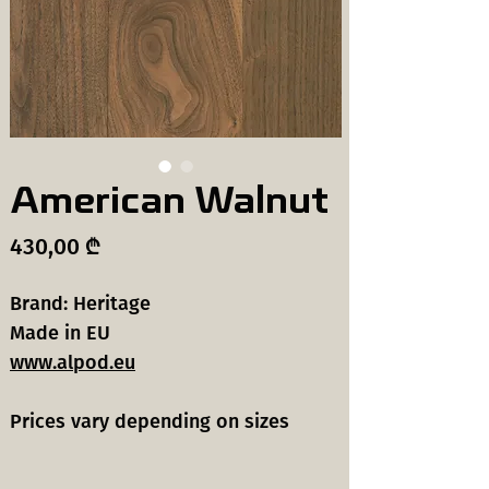
American Walnut
Price
430,00 ₾
Brand: Heritage
Made in EU
www.alpod.eu
Prices vary depending on sizes