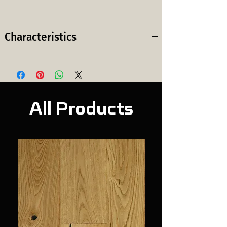
Characteristics
Wood species:
Walnut
ხის სახეობა:
კაკალი
Grade:
ABC
All Products
სელექცია:
Surface finish:
Sanded and
ზედაპირის
Lacquired
დამუშავება:
გლუვი და ლაქით
დაფარული
Layers:
3
შრე: