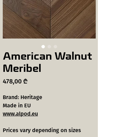
American Walnut
Meribel
Price
478,00 ₾
Brand: Heritage
Made in EU
www.alpod.eu
Prices vary depending on sizes