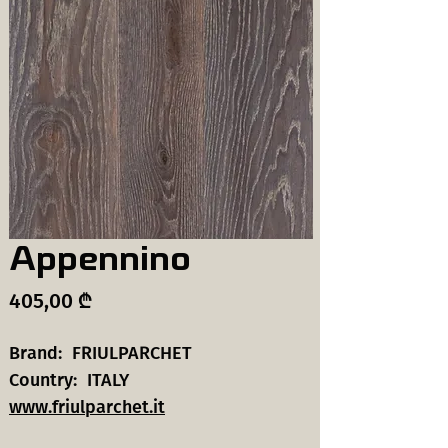
Appennino
Price
405,00 ₾
Brand: FRIULPARCHET
Country: ITALY
www.friulparchet.it