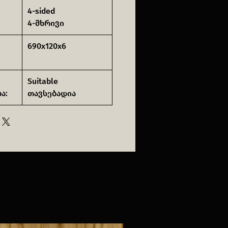
4-sided
4-მხრივი
690x120x6
Suitable
ა:
თავსებადია