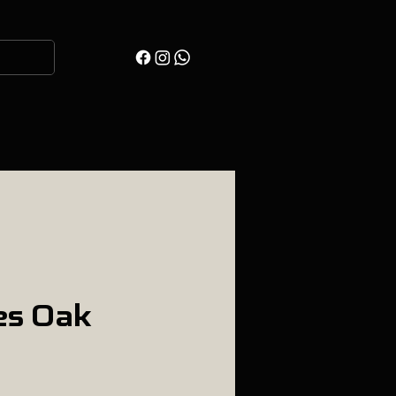
es Oak