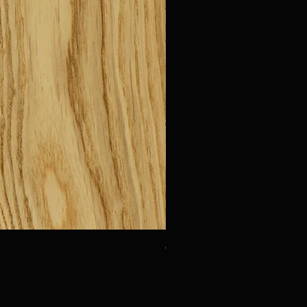
Oak Urbino