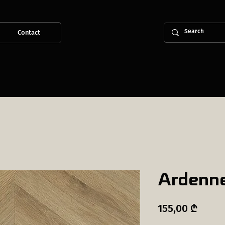
Contact
Ardenn
Price
155,00 ₾