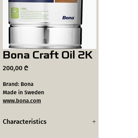
Bona Craft Oil 2K
Price
200,00 ₾
Brand: Bona
Made in Sweden
www.bona.com
Characteristics