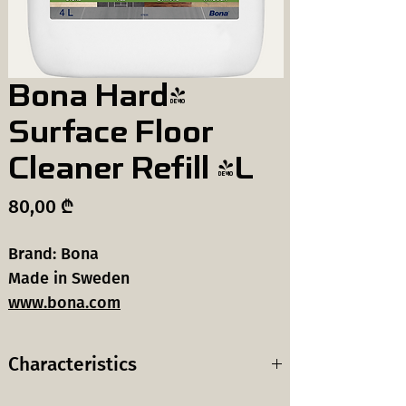
Bona Hard-
Surface Floor
Cleaner Refill 4L
Price
80,00 ₾
Brand: Bona
Made in Sweden
www.bona.com
Characteristics