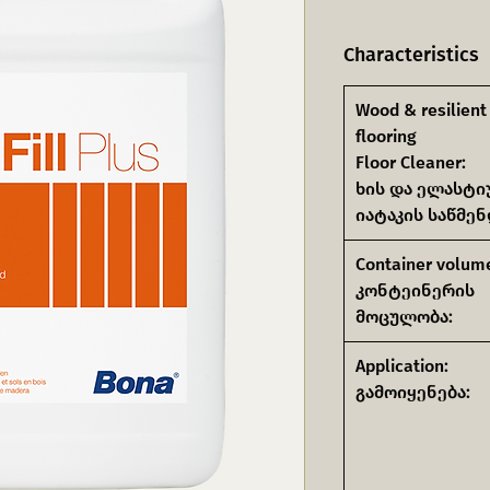
Characteristics
Wood & resilient
flooring
Floor Cleaner:
ხის და ელასტი
იატაკის საწმენ
Container volum
კონტეინერის
მოცულობა:
Application:
გამოიყენება: