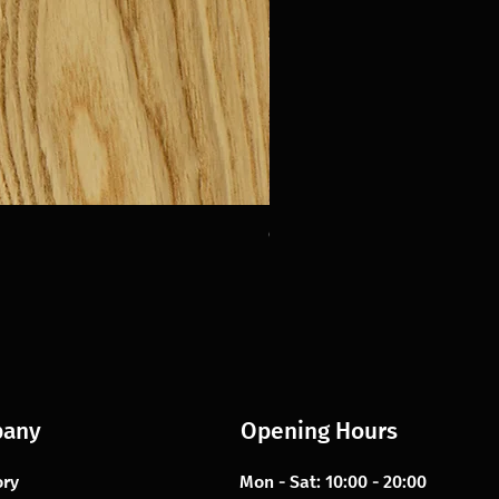
Oak Urbino
any
Opening Hours
ory
Mon - Sat: 10:00 - 20:00