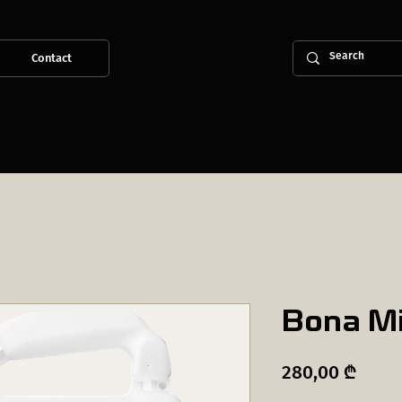
Contact
Bona Mix
Price
280,00 ₾