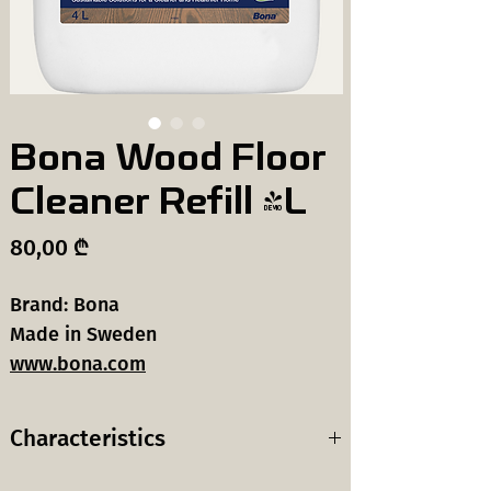
Bona Wood Floor
Cleaner Refill 4L
Price
80,00 ₾
Brand: Bona
Made in Sweden
www.bona.com
Characteristics