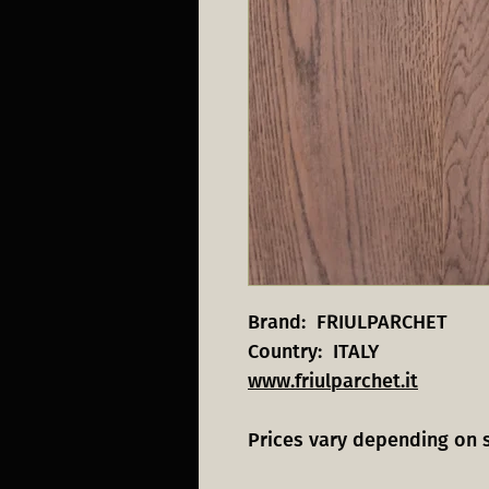
Brand: FRIULPARCHET
Country: ITALY
www.friulparchet.it
Prices vary depending on 