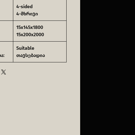
4-sided
4-მხრივი
15x145x1800
15x200x2000
Suitable
ა:
თავსებადია