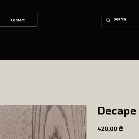
Contact
Decape 
Price
420,00 ₾