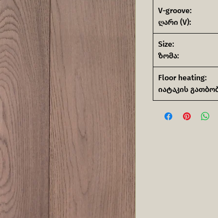
V-groove:
ღარი (V):
Size:
ზომა:
Floor heating:
იატაკის გათბობ