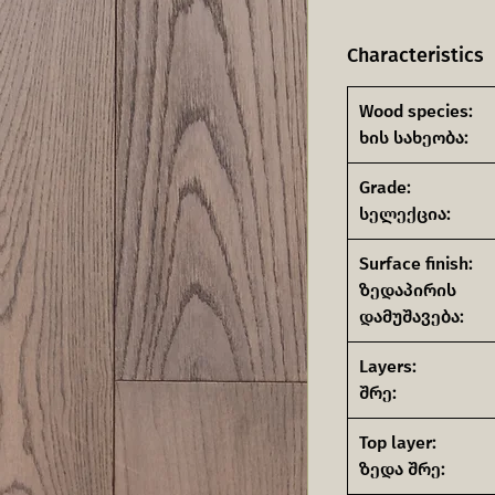
Characteristics
Wood species:
ხის სახეობა:
Grade:
სელექცია:
Surface finish:
ზედაპირის
დამუშავება:
Layers:
შრე:
Top layer:
ზედა შრე: