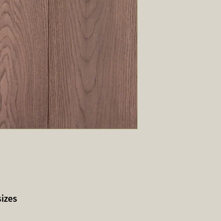
sizes