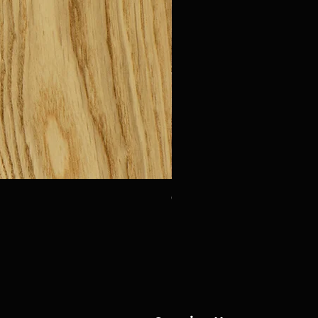
Oak Urbino