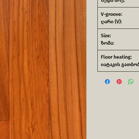
ზედა შრე:
V-groove:
ღარი (V):
Size:
ზომა:
Floor heating:
იატაკის გათბობ