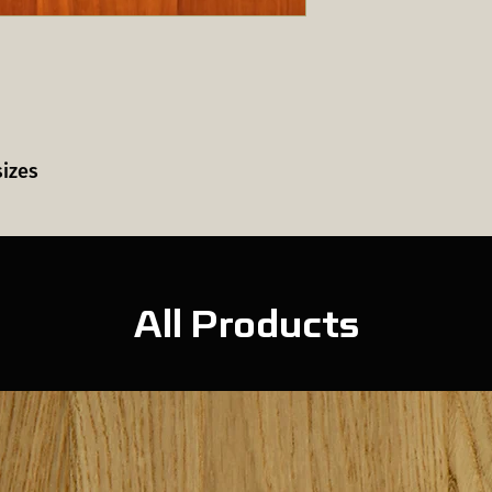
sizes
All Products