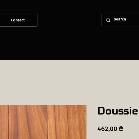
Contact
Doussie
Price
462,00 ₾