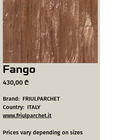
Fango
Price
430,00 ₾
Brand: FRIULPARCHET
Country: ITALY
www.friulparchet.it
Prices vary depending on sizes