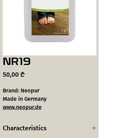
NR19
Price
50,00 ₾
Brand: Neopur
Made in Germany
www.neopur.de
Characteristics