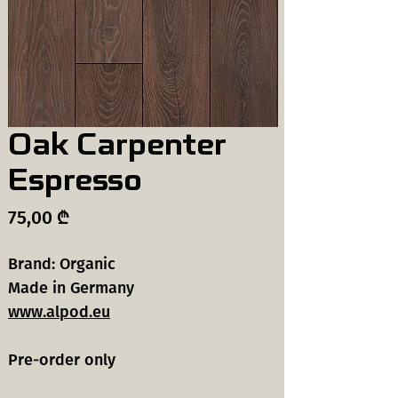
Oak Carpenter
Espresso
Price
75,00 ₾
Brand: Organic
Made in Germany
www.alpod.eu
Pre-order only