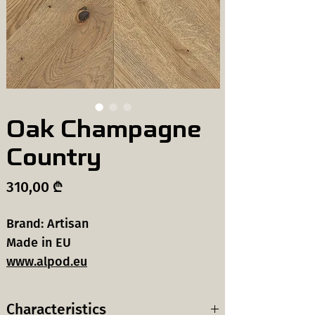
Oak Champagne
Country
Price
310,00 ₾
Brand: Artisan
Made in EU
www.alpod.eu
Characteristics