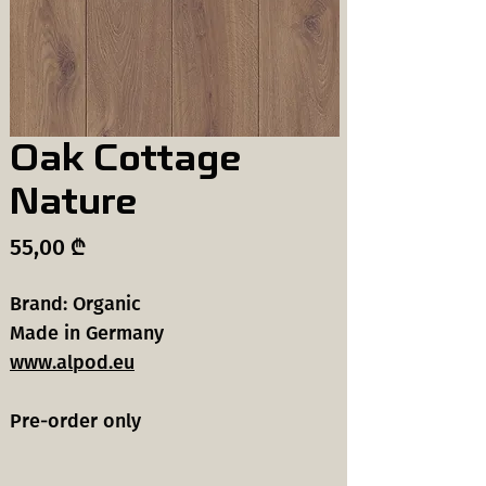
Oak Cottage
Nature
Price
55,00 ₾
Brand: Organic
Made in Germany
www.alpod.eu
Pre-order only