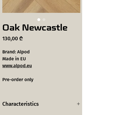
Oak Newcastle
Price
130,00 ₾
Brand: Alpod
Made in EU
www.alpod.eu
Pre-order only
Characteristics