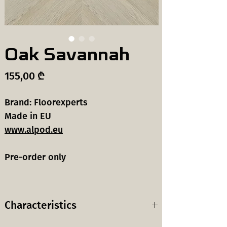
Oak Savannah
Price
155,00 ₾
Brand: Floorexperts
Made in EU
www.alpod.eu
Pre-order only
Characteristics