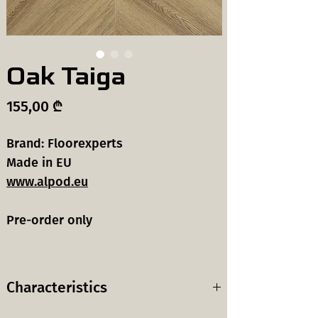
Oak Taiga
Price
155,00 ₾
Brand: Floorexperts
Made in EU
www.alpod.eu
Pre-order only
Characteristics