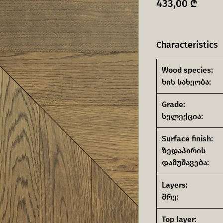
Price
433,00 ₾
Characteristics
Wood species:
ხის სახეობა:
Grade:
სელექცია:
Surface finish:
ზედაპირის
დამუშავება:
Layers:
შრე:
Top layer: