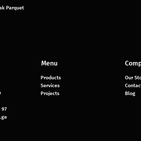
Oak Parquet
Menu
Comp
Products
Our St
Services
Contac
79
Projects
Blog
 97
.ge