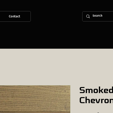
Contact
Smoked
Chevro