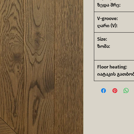
ზედა შრე:
V-groove:
ღარი (V):
Size:
ზომა:
Floor heating:
იატაკის გათბობ