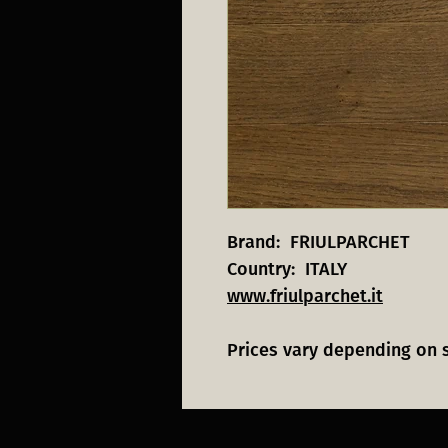
Brand: FRIULPARCHET
Country: ITALY
www.friulparchet.it
Prices vary depending on 