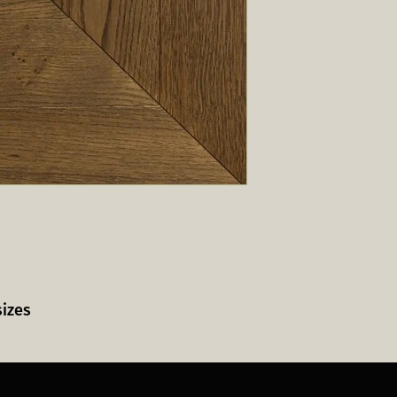
sizes