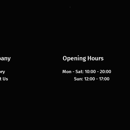
Oak Urbino
any
Opening Hours
ory
Mon - Sat: 10:00 - 20:00
t Us
​​ Sun: 12:00 - 17:00