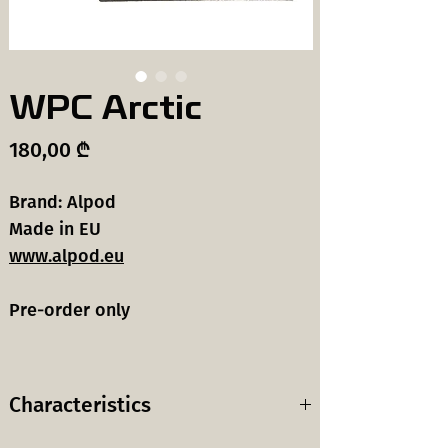
WPC Arctic
Price
180,00 ₾
Brand: Alpod
Made in EU
www.alpod.eu
Pre-order only
Characteristics